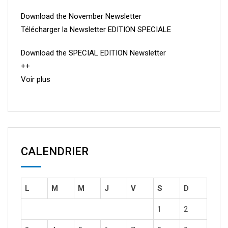
Download the November Newsletter
Télécharger la Newsletter EDITION SPECIALE
Download the SPECIAL EDITION Newsletter
++
Voir plus
CALENDRIER
L
M
M
J
V
S
D
1
2