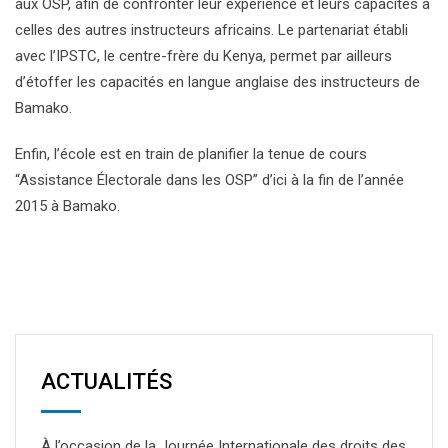
aux OSP, afin de confronter leur expérience et leurs capacités à
celles des autres instructeurs africains. Le partenariat établi
avec l’IPSTC, le centre-frère du Kenya, permet par ailleurs
d’étoffer les capacités en langue anglaise des instructeurs de
Bamako.
Enfin, l’école est en train de planifier la tenue de cours
“Assistance Électorale dans les OSP” d’ici à la fin de l’année
2015 à Bamako.
ACTUALITÉS
À l’occasion de la Journée Internationale des droits des