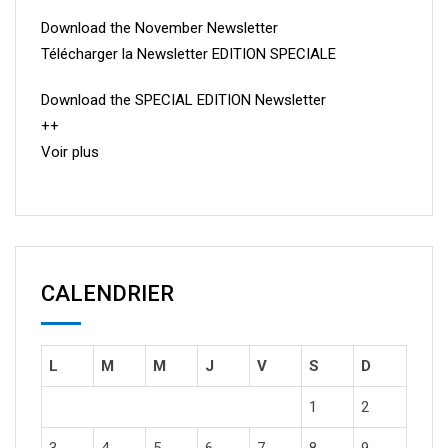
Download the November Newsletter
Télécharger la Newsletter EDITION SPECIALE
Download the SPECIAL EDITION Newsletter
++
Voir plus
CALENDRIER
L
M
M
J
V
S
D
1
2