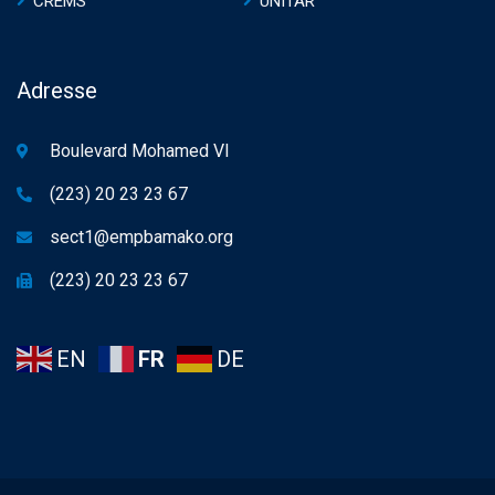
CREMS
UNITAR
Adresse
Boulevard Mohamed VI
(223) 20 23 23 67
sect1@empbamako.org
(223) 20 23 23 67
EN
FR
DE