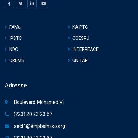
FAMa
KAIPTC
IPSTC
COESPU
NDC
INTERPEACE
CREMS
UNITAR
Adresse
Boulevard Mohamed VI
(223) 20 23 23 67
sect1@empbamako.org