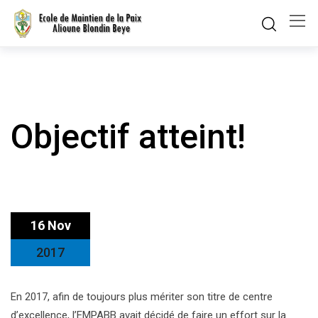
Skip
to
content
Objectif atteint!
16 Nov
2017
En 2017, afin de toujours plus mériter son titre de centre
d’excellence, l’EMPABB avait décidé de faire un effort sur la