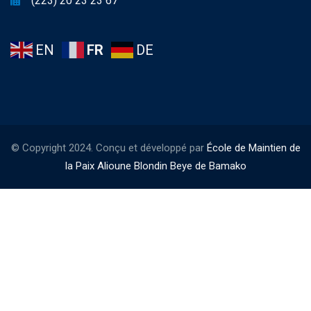
(223) 20 23 23 67
EN
FR
DE
© Copyright 2024. Conçu et développé par
École de Maintien de
la Paix Alioune Blondin Beye de Bamako