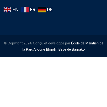
EN
FR
DE
© Copyright 2024. Conçu et développé par
École de Maintien de
la Paix Alioune Blondin Beye de Bamako