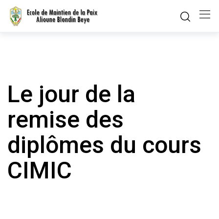
Skip
to
content
Le jour de la
remise des
diplômes du cours
CIMIC