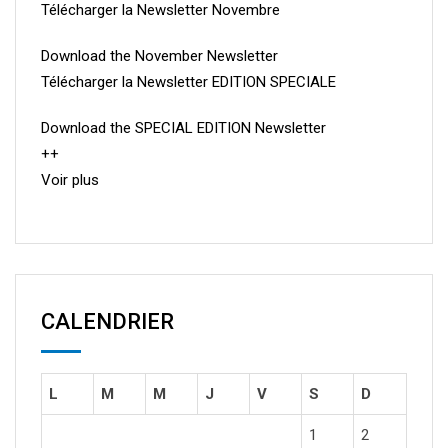
Télécharger la Newsletter Novembre
Download the November Newsletter
Télécharger la Newsletter EDITION SPECIALE
Download the SPECIAL EDITION Newsletter
++
Voir plus
CALENDRIER
L
M
M
J
V
S
D
1
2