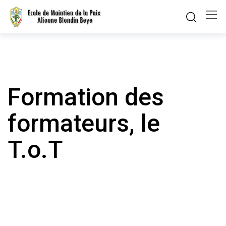
Skip
to
content
Formation des
formateurs, le
T.o.T