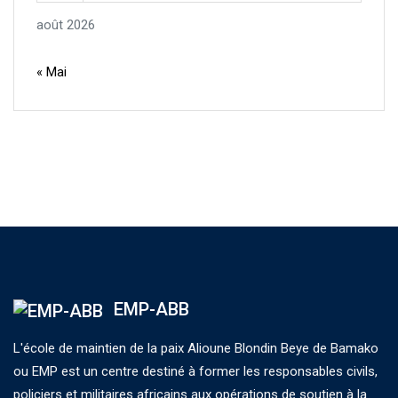
août 2026
« Mai
EMP-ABB
L'école de maintien de la paix Alioune Blondin Beye de Bamako
ou EMP est un centre destiné à former les responsables civils,
policiers et militaires africains aux opérations de soutien à la