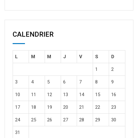
CALENDRIER
L
M
M
J
V
S
D
1
2
3
4
5
6
7
8
9
10
11
12
13
14
15
16
17
18
19
20
21
22
23
24
25
26
27
28
29
30
31