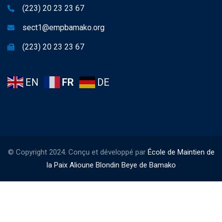
(223) 20 23 23 67
sect1@empbamako.org
(223) 20 23 23 67
EN
FR
DE
© Copyright 2024. Conçu et développé par
École de Maintien de
la Paix Alioune Blondin Beye de Bamako