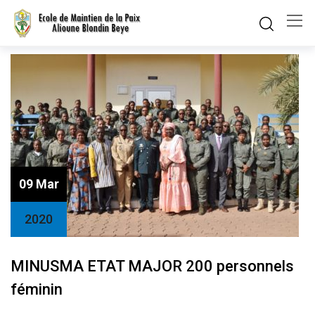
Skip
to
content
09 Mar
2020
MINUSMA ETAT MAJOR 200 personnels
féminin