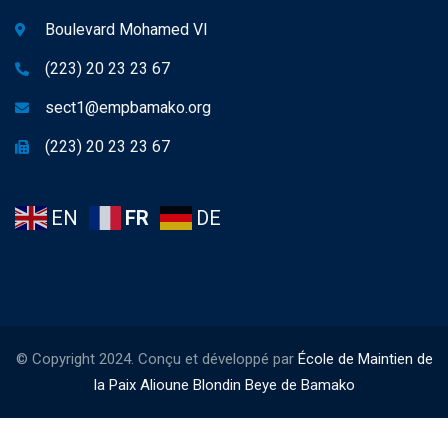
Boulevard Mohamed VI
(223) 20 23 23 67
sect1@empbamako.org
(223) 20 23 23 67
EN
FR
DE
© Copyright 2024. Conçu et développé par
École de Maintien de
la Paix Alioune Blondin Beye de Bamako