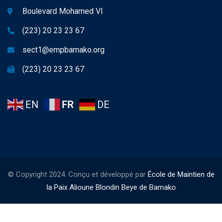
Boulevard Mohamed VI
(223) 20 23 23 67
sect1@empbamako.org
(223) 20 23 23 67
EN
FR
DE
© Copyright 2024. Conçu et développé par
École de Maintien de
la Paix Alioune Blondin Beye de Bamako