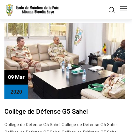
Skip
to
content
09 Mar
2020
Collège de Défense G5 Sahel
Collège de Défense G5 Sahel Collège de Défense G5 Sahel