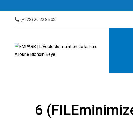
Skip
to
content
(+223) 20 22 86 02
6 (FILEminimiz