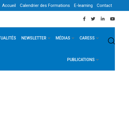
Accueil
Calendrier des Formations
E-learning
Contact
TUALITÉS
NEWSLETTER
MÉDIAS
CARESS
PUBLICATIONS