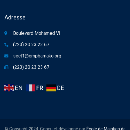
Adresse
Boulevard Mohamed VI
(223) 20 23 23 67
sect1@empbamako.org
(223) 20 23 23 67
EN
FR
DE
© Copyright 2024. Conçu et développé par
École de Maintien de