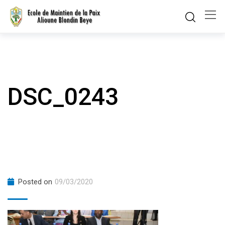
Skip
to
content
DSC_0243
Posted on
09/03/2020