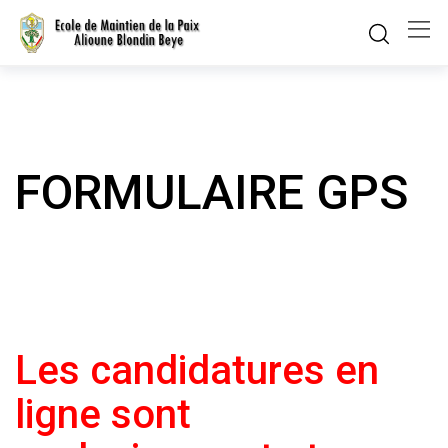
Skip
to
content
FORMULAIRE GPS
Les candidatures en
ligne sont