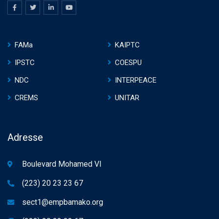
FAMa
KAIPTC
IPSTC
COESPU
NDC
INTERPEACE
CREMS
UNITAR
Adresse
Boulevard Mohamed VI
(223) 20 23 23 67
sect1@empbamako.org