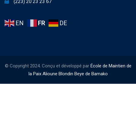
(223) 20 23 23 67
EN
FR
DE
© Copyright 2024. Conçu et développé par
École de Maintien de
la Paix Alioune Blondin Beye de Bamako