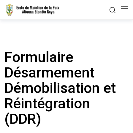
Skip
to
content
Formulaire
Désarmement
Démobilisation et
Réintégration
(DDR)