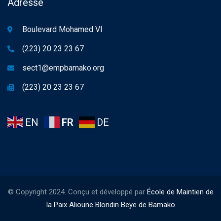
Adresse
Boulevard Mohamed VI
(223) 20 23 23 67
sect1@empbamako.org
(223) 20 23 23 67
EN
FR
DE
© Copyright 2024. Conçu et développé par
École de Maintien de
la Paix Alioune Blondin Beye de Bamako