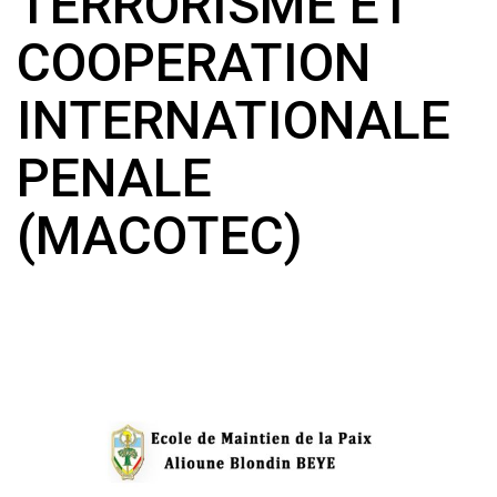
TERRORISME ET
COOPERATION
INTERNATIONALE
PENALE
(MACOTEC)