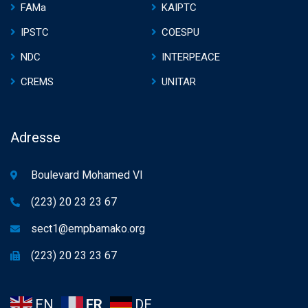
FAMa
KAIPTC
IPSTC
COESPU
NDC
INTERPEACE
CREMS
UNITAR
Adresse
Boulevard Mohamed VI
(223) 20 23 23 67
sect1@empbamako.org
(223) 20 23 23 67
EN
FR
DE