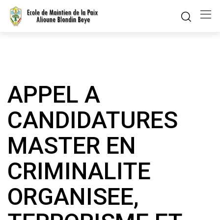
Skip
to
content
APPEL A
CANDIDATURES
MASTER EN
CRIMINALITE
ORGANISEE,