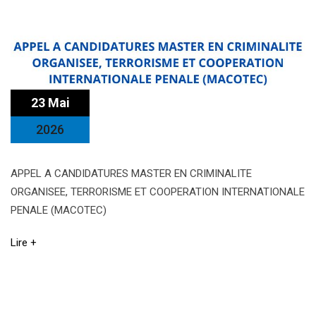
23 Mai
2026
APPEL A CANDIDATURES MASTER EN CRIMINALITE
ORGANISEE, TERRORISME ET COOPERATION INTERNATIONALE
PENALE (MACOTEC)
Lire +