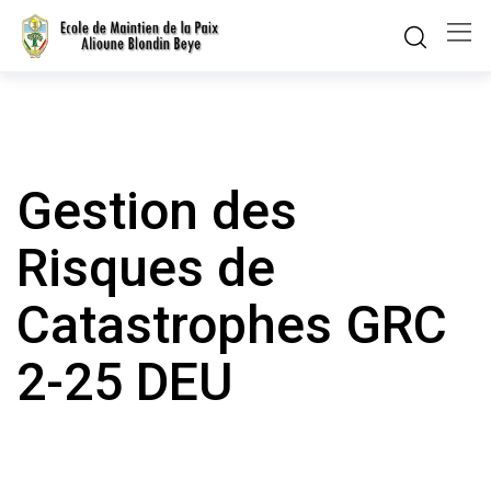
Skip
to
content
Gestion des
Risques de
Catastrophes GRC
2-25 DEU