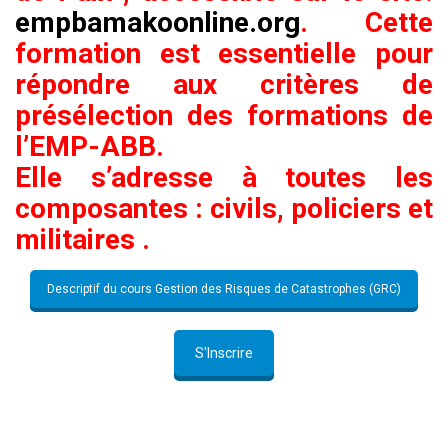
empbamakoonline.org
. Cette
formation est essentielle pour
répondre aux critères de
présélection des formations de
l’EMP-ABB.
Elle s’adresse à toutes les
composantes : civils, policiers et
militaires .
Descriptif du cours Gestion des Risques de Catastrophes (GRC)
S'Inscrire