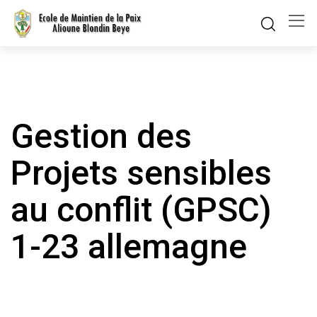
Skip
to
content
Gestion des
Projets sensibles
au conflit (GPSC)
1-23 allemagne